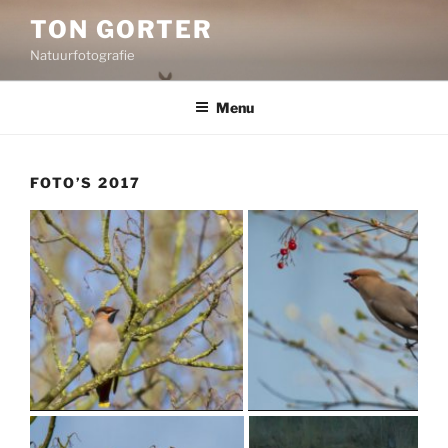
Ga
TON GORTER
naar
Natuurfotografie
de
inhoud
Menu
FOTO’S 2017