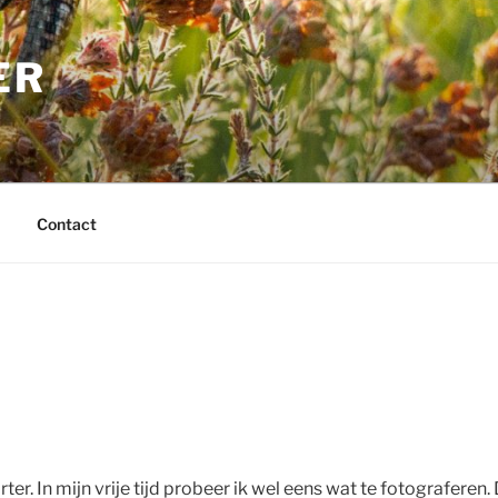
ER
Contact
ter. In mijn vrije tijd probeer ik wel eens wat te fotograferen