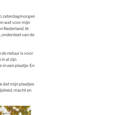
 op zaterdagmorgen
en wat voor mijn
an Nederland. Ik
, onderdeel van de
n de natuur is voor
in al zijn
 in een plaatje. En
ie dat mijn plaatjes
ijsheid, macht en